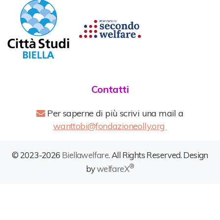
Contatti
Per saperne di più scrivi una mail a
wanttobi@fondazioneolly.org
© 2023-2026
Biellawelfare
. All Rights Reserved. Design
®
by
welfareX