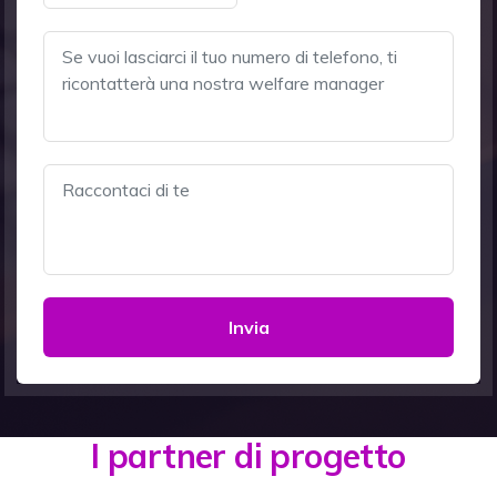
Invia
I partner di progetto