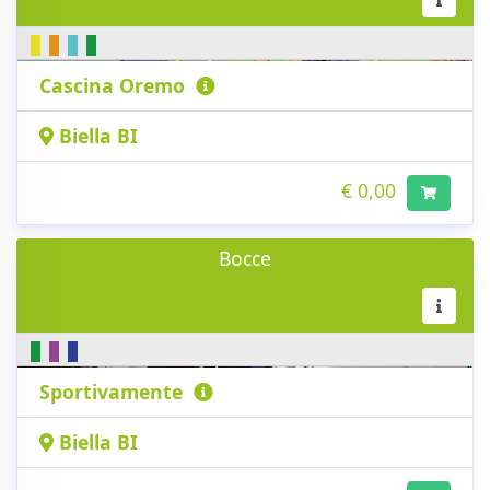
Cascina Oremo
Biella BI
€ 0,00
Bocce
Sportivamente
Biella BI