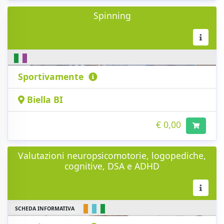
Spinning
Sportivamente
Biella BI
€ 0,00
Valutazioni neuropsicomotorie, logopediche,
cognitive, DSA e ADHD
SCHEDA INFORMATIVA