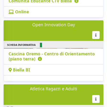
Comunità Educante CTV Biella
Online
Open Innovation Day
SCHEDA INFORMATIVA
Cascina Oremo - Centro di Orientamento
(piano terra)
Biella BI
Atletica Ragazzi e Adulti