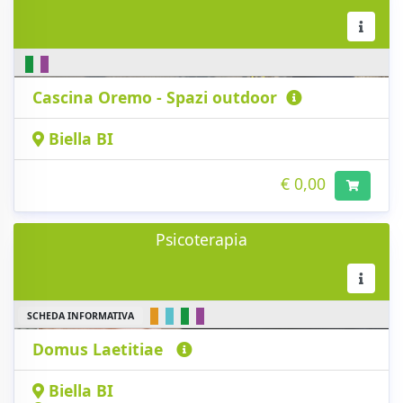
Cascina Oremo - Spazi outdoor
Biella BI
€ 0,00
Psicoterapia
SCHEDA INFORMATIVA
Domus Laetitiae
Biella BI