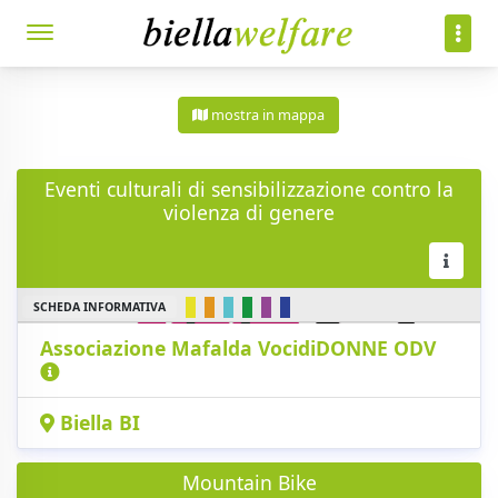
mostra in mappa
Eventi culturali di sensibilizzazione contro la
violenza di genere
SCHEDA INFORMATIVA
Associazione Mafalda VocidiDONNE ODV
Biella BI
Mountain Bike