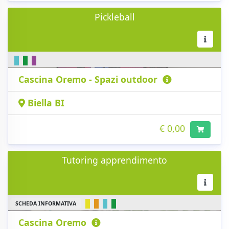
Pickleball
Cascina Oremo - Spazi outdoor
Biella BI
€ 0,00
Tutoring apprendimento
SCHEDA INFORMATIVA
Cascina Oremo