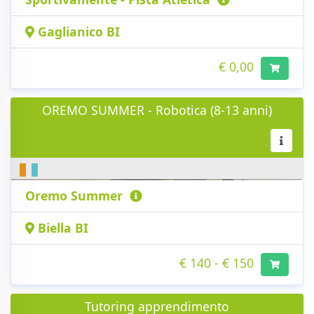
Gaglianico BI
€ 0,00
OREMO SUMMER - Robotica (8-13 anni)
Oremo Summer
Biella BI
€ 140 - € 150
Tutoring apprendimento