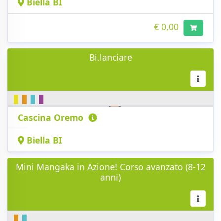
Biella BI
€ 0,00
Bi.lanciare
Cascina Oremo
Biella BI
Mini Mangaka in Azione! Corso avanzato (8-12
anni)