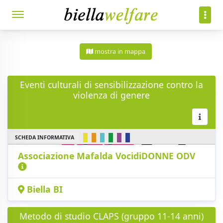
mostra in mappa
Eventi culturali di sensibilizzazione contro la
violenza di genere
SCHEDA INFORMATIVA
Associazione Mafalda VocidiDONNE ODV
Biella BI
Metodo di studio CLAPS (gruppo 11-14 anni)