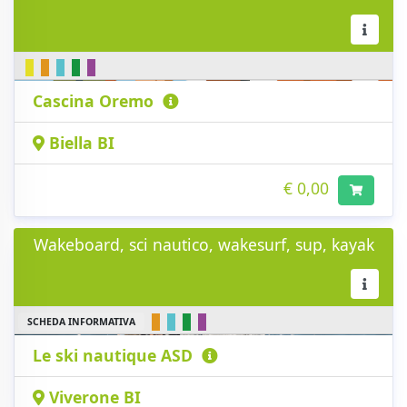
Cascina Oremo
Biella BI
€ 0,00
Wakeboard, sci nautico, wakesurf, sup, kayak
SCHEDA INFORMATIVA
Le ski nautique ASD
Viverone BI