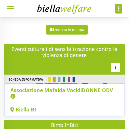
mostra in mappa
Eventi culturali di sensibilizzazione contro la
violenza di genere
SCHEDA INFORMATIVA
Associazione Mafalda VocidiDONNE ODV
Biella BI
BimbiInBici