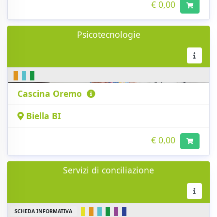
€ 0,00
Psicotecnologie
Cascina Oremo
Biella BI
€ 0,00
Servizi di conciliazione
SCHEDA INFORMATIVA