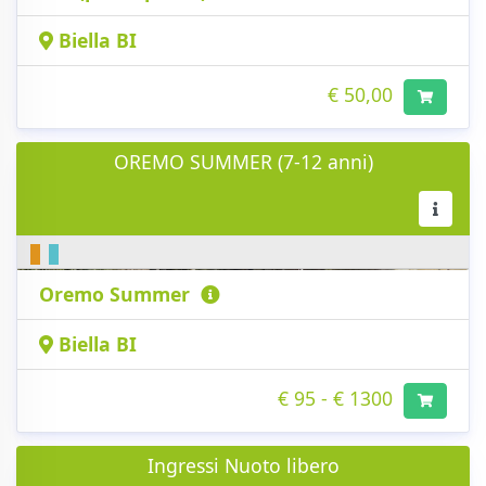
Biella BI
€ 50,00
OREMO SUMMER (7-12 anni)
Oremo Summer
Biella BI
€ 95 - € 1300
Ingressi Nuoto libero