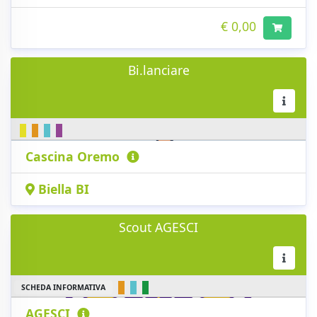
€ 0,00
Bi.lanciare
Cascina Oremo
Biella BI
Scout AGESCI
SCHEDA INFORMATIVA
AGESCI