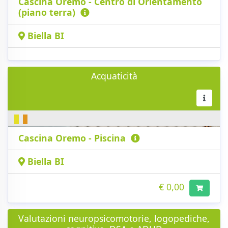
Cascina Oremo - Centro di Orientamento
(piano terra)
Biella BI
Acquaticità
Cascina Oremo - Piscina
Biella BI
€ 0,00
Valutazioni neuropsicomotorie, logopediche,